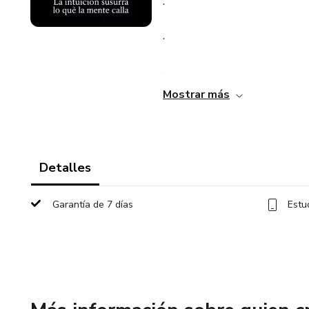
.
.
.
Mostrar más
.
.
Detalles
.
Garantía de 7 días
Estu
.
.
.