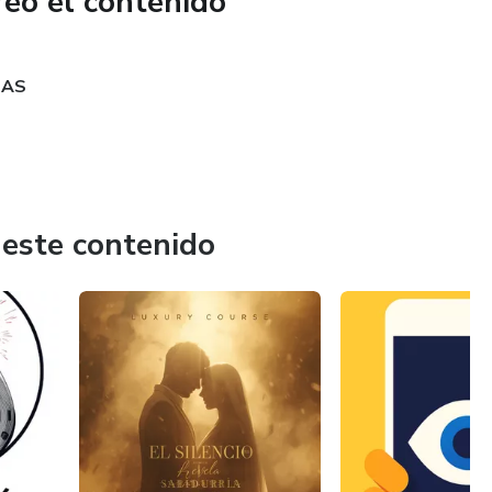
reó el contenido
SAS
 este contenido