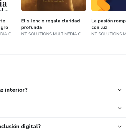
nte
El silencio regala claridad
La pasión rompe 
agro
profunda
con luz
NT SOLUTIONS MULTIMEDIA COLOMBIA SAS
NT SOLUTIONS MULTIMEDIA COLOMBIA SAS
z interior?
clusión digital?