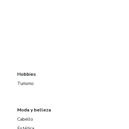
Hobbies
Turismo
Moda y belleza
Cabello
Estética