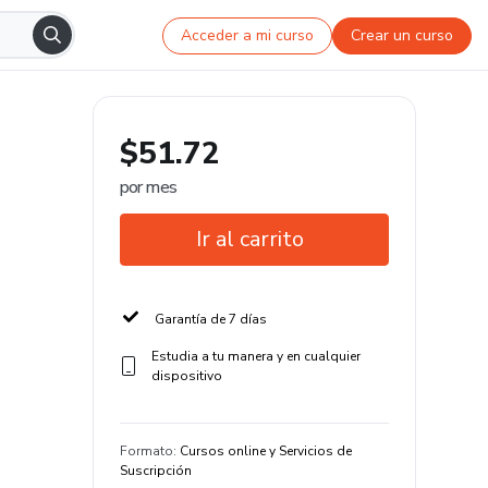
Acceder a mi curso
Crear un curso
$51.72
por mes
Ir al carrito
Garantía de 7 días
Estudia a tu manera y en cualquier
dispositivo
Formato
:
Cursos online y Servicios de
Suscripción