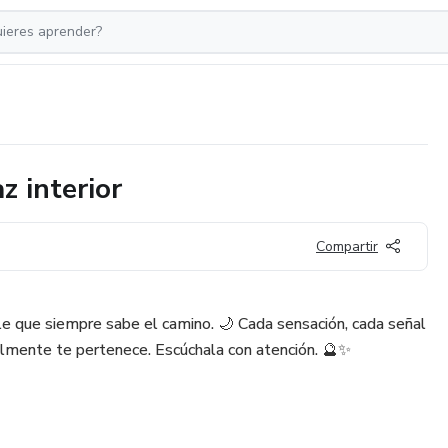
z interior
Compartir
ble que siempre sabe el camino. 🌙 Cada sensación, cada señal
ealmente te pertenece. Escúchala con atención. 🔮✨