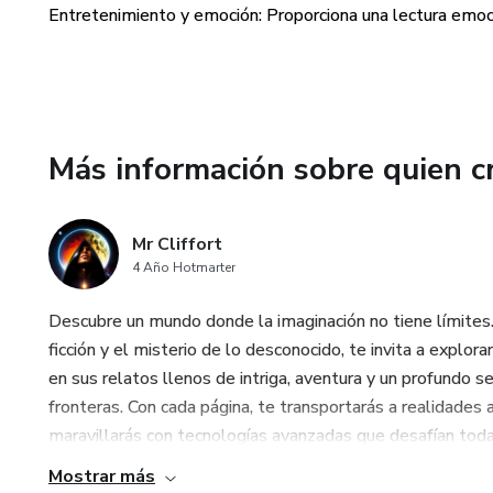
Entretenimiento y emoción: Proporciona una lectura emoci
Más información sobre quien c
Mr Cliffort
4 Año Hotmarter
Descubre un mundo donde la imaginación no tiene límites. M
ficción y el misterio de lo desconocido, te invita a explo
en sus relatos llenos de intriga, aventura y un profundo 
fronteras. Con cada página, te transportarás a realidades a
maravillarás con tecnologías avanzadas que desafían toda ló
Mostrar más