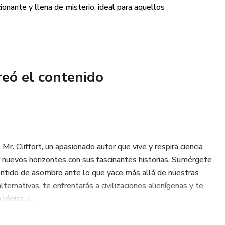
onante y llena de misterio, ideal para aquellos
reó el contenido
r. Cliffort, un apasionado autor que vive y respira ciencia
rar nuevos horizontes con sus fascinantes historias. Sumérgete
sentido de asombro ante lo que yace más allá de nuestras
lternativas, te enfrentarás a civilizaciones alienígenas y te
gica. ¡...