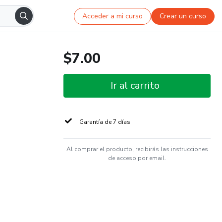
Acceder a mi curso
Crear un curso
$7.00
Ir al carrito
Garantía de 7 días
Al comprar el producto, recibirás las instrucciones
de acceso por email.