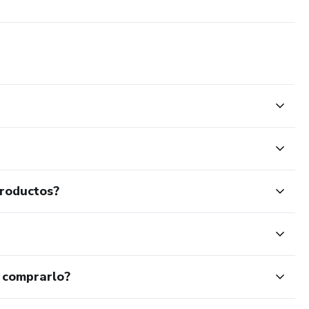
productos?
 comprarlo?