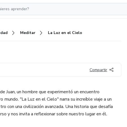
idad
Meditar
La Luz en el Cielo
Compartir
e de Juan, un hombre que experimentó un encuentro
o mundo. "La Luz en el Cielo" narra su increíble viaje a un
tro con una civilización avanzada. Una historia que desafía
so y nos invita a reflexionar sobre nuestro lugar en él.