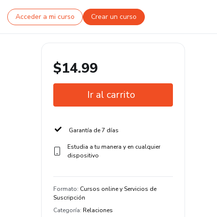
Acceder a mi curso
Crear un curso
$14.99
Ir al carrito
Garantía de 7 días
Estudia a tu manera y en cualquier
dispositivo
Formato
:
Cursos online y Servicios de
Suscripción
Categoría
:
Relaciones