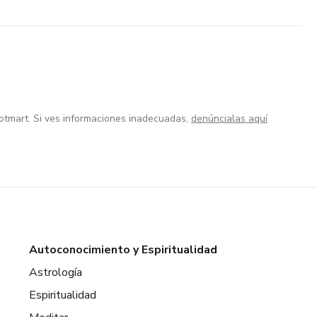
otmart. Si ves informaciones inadecuadas,
denúncialas aquí
Autoconocimiento y Espiritualidad
Astrología
Espiritualidad