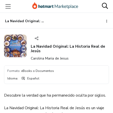
Ir
Ir
Ir
al
a
al
contenido
la
pie
principal
página
de
La Navidad Original: La Historia Real de Jesús
de
página
pago
La Navidad Original: La Historia Real de
Jesús
Carolina Maria de Jesus
Formato
:
eBooks o Documentos
Idioma
:
Español
Descubre la verdad que ha permanecido oculta por siglos.
La Navidad Original: La Historia Real de Jesús es un viaje