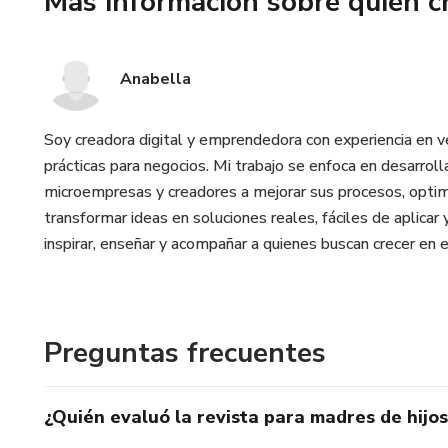
Más información sobre quien c
Anabella
Soy creadora digital y emprendedora con experiencia en ve
prácticas para negocios. Mi trabajo se enfoca en desarro
microempresas y creadores a mejorar sus procesos, optim
transformar ideas en soluciones reales, fáciles de aplica
inspirar, enseñar y acompañar a quienes buscan crecer en e
Preguntas frecuentes
¿Quién evaluó la revista para madres de hijos