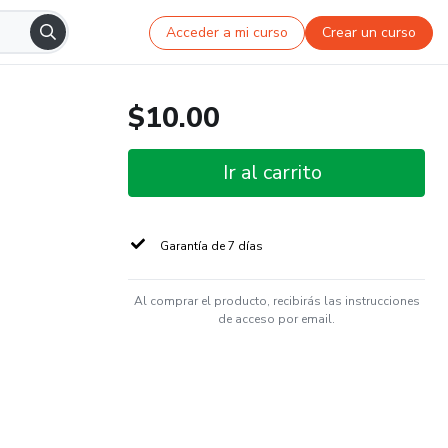
Acceder a mi curso
Crear un curso
$10.00
Ir al carrito
Garantía de 7 días
Al comprar el producto, recibirás las instrucciones
de acceso por email.