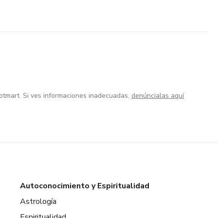
otmart. Si ves informaciones inadecuadas,
denúncialas aquí
Autoconocimiento y Espiritualidad
Astrología
Espiritualidad