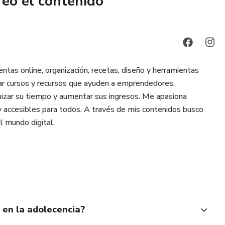
reó el contenido
ntas online, organización, recetas, diseño y herramientas
llar cursos y recursos que ayuden a emprendedores,
izar su tiempo y aumentar sus ingresos. Me apasiona
r y accesibles para todos. A través de mis contenidos busco
l mundo digital.
 en la adolecencia?