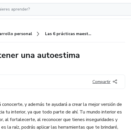
arrollo personal
Las 6 prácticas maestras para tener una autoestima indestructible
 tener una autoestima
Compartir
á conocerte, y además te ayudará a crear la mejor versión de
cia tu interior, ya que todo parte de ahí. Tu mundo interior es
r, al fortalecerte, al reconocer que tienes inseguridades y
 es la raíz, podrás aplicar las herramientas que te brindaré,