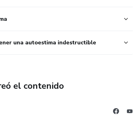
ima
ener una autoestima indestructible
reó el contenido