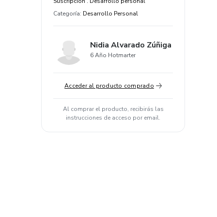
Suscripción . Desarrollo personal
Categoría
:
Desarrollo Personal
Nidia Alvarado Zúñiga
6 Año Hotmarter
Acceder al producto comprado
Al comprar el producto, recibirás las
instrucciones de acceso por email.