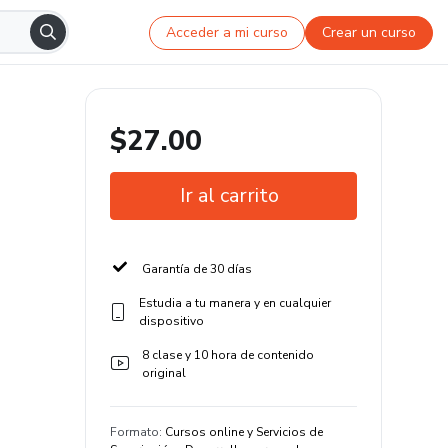
Acceder a mi curso
Crear un curso
$27.00
Ir al carrito
Garantía de 30 días
Estudia a tu manera y en cualquier
dispositivo
8 clase y 10 hora de contenido
original
Formato
:
Cursos online y Servicios de