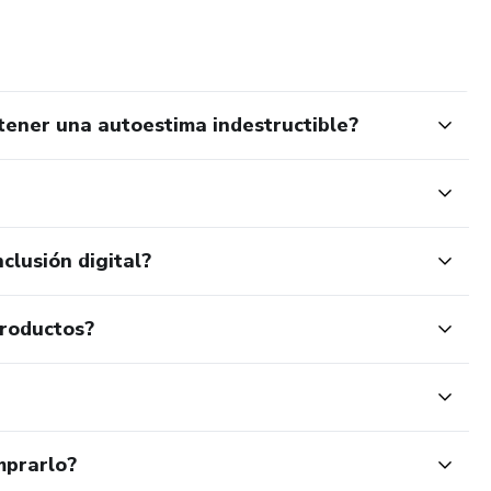
tener una autoestima indestructible?
clusión digital?
productos?
mprarlo?