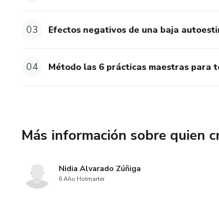
03
Efectos negativos de una baja autoest
04
Método las 6 prácticas maestras para t
Más información sobre quien c
Nidia Alvarado Zúñiga
6 Año Hotmarter