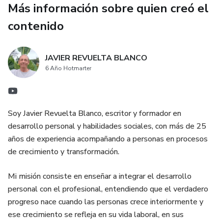
Más información sobre quien creó el
negociador y generando acuerdos sólidos y sostenibles.
contenido
JAVIER REVUELTA BLANCO
6 Año Hotmarter
Soy Javier Revuelta Blanco, escritor y formador en
desarrollo personal y habilidades sociales, con más de 25
años de experiencia acompañando a personas en procesos
de crecimiento y transformación.
Mi misión consiste en enseñar a integrar el desarrollo
personal con el profesional, entendiendo que el verdadero
progreso nace cuando las personas crece interiormente y
ese crecimiento se refleja en su vida laboral, en sus