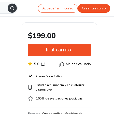
Acceder a mi curso
Crear un curso
$199.00
Ir al carrito
5.0
(
1
)
Mejor evaluado
Garantía de 7 días
Estudia a tu manera y en cualquier
dispositivo
100% de evaluaciones positivas
Formato
:
Cursos online y Servicios de