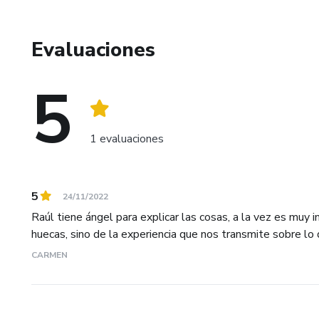
PASO A PASO DEL ASESOR INMOBILIARIO
Evaluaciones
5
1 evaluaciones
5
24/11/2022
Raúl tiene ángel para explicar las cosas, a la vez es muy
huecas, sino de la experiencia que nos transmite sobre lo q
CARMEN