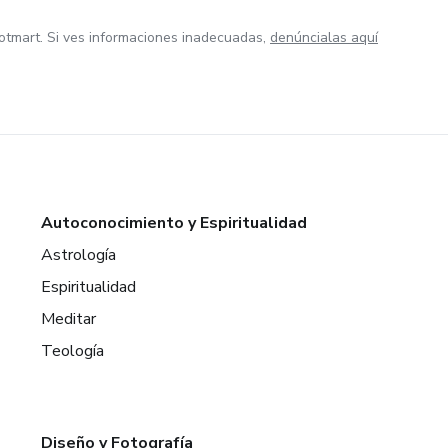
otmart. Si ves informaciones inadecuadas,
denúncialas aquí
Autoconocimiento y Espiritualidad
Astrología
Espiritualidad
Meditar
Teología
Diseño y Fotografía