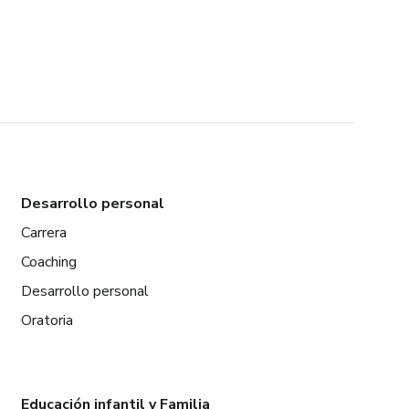
Desarrollo personal
Carrera
Coaching
Desarrollo personal
Oratoria
Educación infantil y Familia