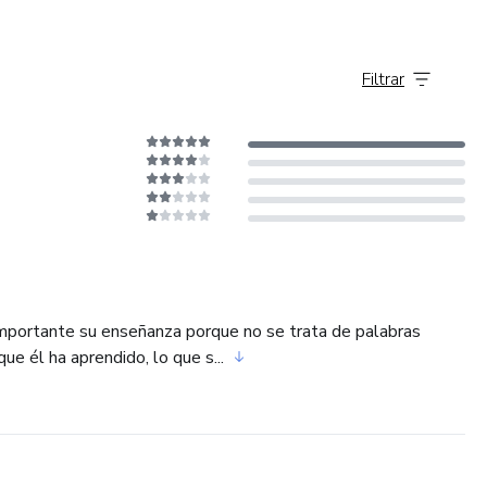
Filtrar
 importante su enseñanza porque no se trata de palabras
ue él ha aprendido, lo que s...