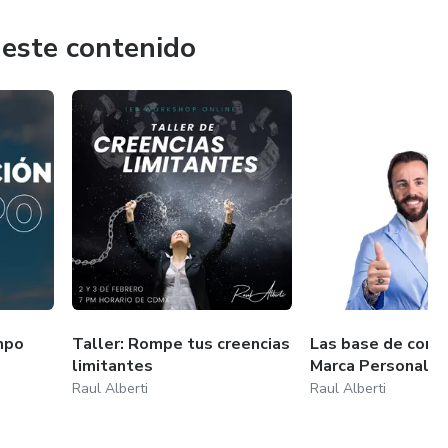
 este contenido
mpo
Taller: Rompe tus creencias
Las base de como
limitantes
Marca Personal
Raul Alberti
Raul Alberti