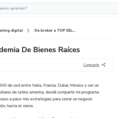
eting digital
De broker a TOP SELLER | Academia De Bienes Raíces
demia De Bienes Raíces
Compartir
 de usd entre Italia, Francia, Dubai, Mexico y ser un
liario de latino ameríca, decidí compartir mi programa
aso a paso mis estrategias para cerrar un negocio
ón, hasta el cierre.