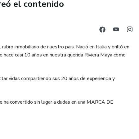
reó el contenido
ieza la aventura.
ro inmobiliario de nuestro país. Nació en Italia y brilló en
de hace casi 10 años en nuestra querida Riviera Maya como
tar vidas compartiendo sus 20 años de experiencia y
e ha convertido sin lugar a dudas en una MARCA DE