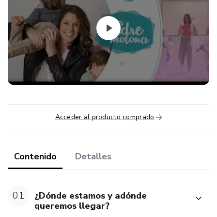
Acceder al producto comprado
Contenido
Detalles
01
¿Dónde estamos y adónde
queremos llegar?