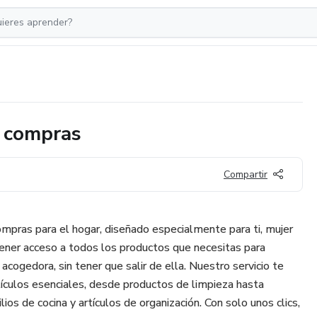
s compras
Compartir
ompras para el hogar, diseñado especialmente para ti, mujer
ener acceso a todos los productos que necesitas para
cogedora, sin tener que salir de ella. Nuestro servicio te
ículos esenciales, desde productos de limpieza hasta
ios de cocina y artículos de organización. Con solo unos clics,