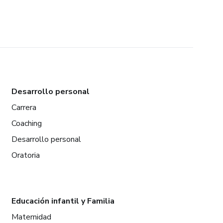
Desarrollo personal
Carrera
Coaching
Desarrollo personal
Oratoria
Educación infantil y Familia
Maternidad