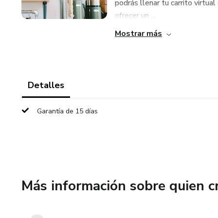
podrás llenar tu carrito virtu
ofrecer un ...
Mostrar más
Detalles
Garantía de 15 días
Más información sobre quien c