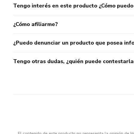
Tengo interés en este producto ¿Cómo puedo
¿Cómo afiliarme?
¿Puedo denunciar un producto que posea inf
Tengo otras dudas, ¿quién puede contestarla
El contenido de este producto no representa la opinión de H