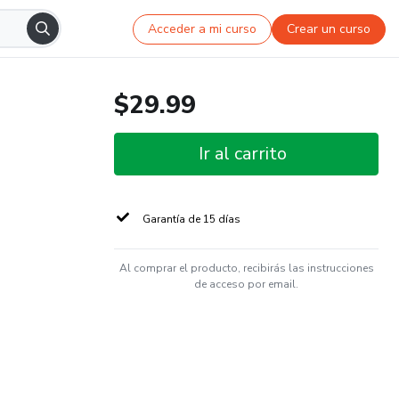
Acceder a mi curso
Crear un curso
$29.99
Ir al carrito
Garantía de 15 días
Al comprar el producto, recibirás las instrucciones
de acceso por email.