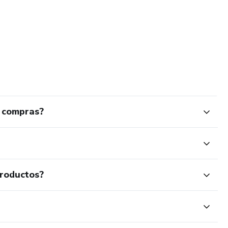
s compras?
productos?