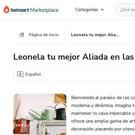
Ir
Ir
Ir
Categorías
al
a
al
contenido
la
pie
principal
página
de
Página de inicio
Leonela tu mejor Aliada en las compras
de
página
pago
Leonela tu mejor Aliada en la
Español
Bienvenida al paraíso de las c
moderna y dinámica. Imagina t
mantener tu casa impecable y a
ofrece una amplia gama de art
decoración, pasando por utensil