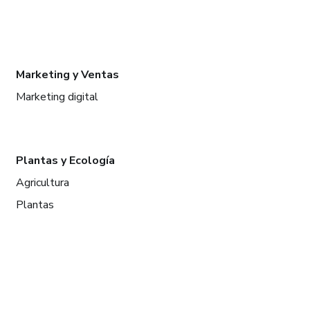
Marketing y Ventas
Marketing digital
Plantas y Ecología
Agricultura
Plantas