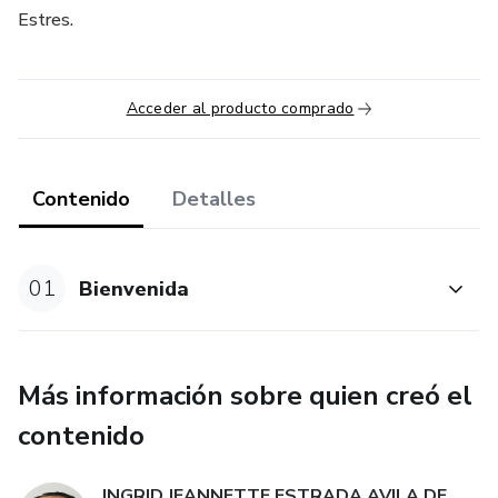
Estres.
Acceder al producto comprado
Contenido
Detalles
01
Bienvenida
Más información sobre quien creó el
contenido
INGRID JEANNETTE ESTRADA AVILA DE