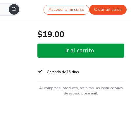
Acceder a mi curso
Crear un curso
$19.00
Ir al carrito
Garantía de 15 días
Al comprar el producto, recibirás las instrucciones
de acceso por email.