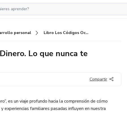
arrollo personal
Libro Los Códigos Ocultos del Dinero. Lo que nunca te contaron.
Dinero. Lo que nunca te
Compartir
ro”, es un viaje profundo hacia la comprensión de cómo
y experiencias familiares pasadas influyen en nuestra