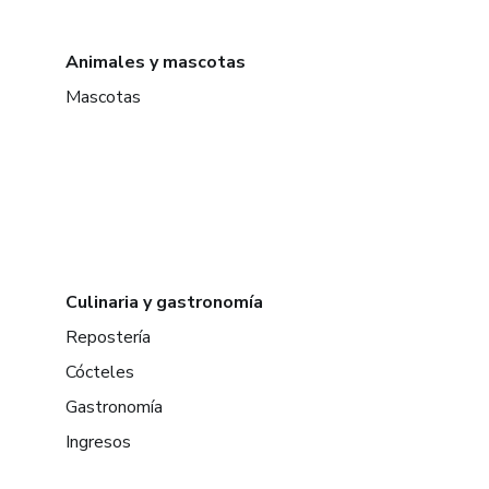
Animales y mascotas
Mascotas
Culinaria y gastronomía
Repostería
Cócteles
Gastronomía
Ingresos