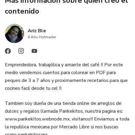
Más información sobre quien creó el
contenido
Ariz Ble
6 Año Hotmarter
Emprendedora, trabajólica y amante del café !! Por este
medio vendemos cuentos para colorear en PDF para
peques de 3 a 7 años y proximamente recetarios para que
cocines facil desde tu cel !!
Tambien soy dueña de una tienda online de arreglos de
dulces y regalos llamada Pankekitos, nuestra pagina es:
www.pankekitos.webnode.mx, visitanos!! Enviamos a toda
la republica mexicana por Mercado Libre si nos buscas
como pankekitosmx