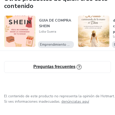
contenido
GUIA DE COMPRA
d
SHEIN
c
p
Lidia Guerra
L
Emprendimiento Digital
Preguntas frecuentes
El contenido de este producto no representa la opinión de Hotmart.
Si ves informaciones inadecuadas,
denúncialas aquí