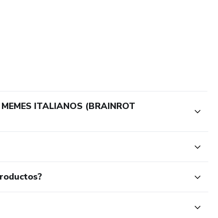
0 MEMES ITALIANOS (BRAINROT
productos?