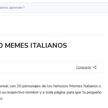
0 MEMES ITALIANOS
Compartir
lorear, con 20 personajes de los famosos Memes Italianos o
on su respectivo nombre y a toda página, para que tu pequeño
s.