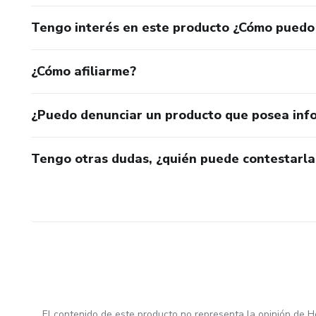
Tengo interés en este producto ¿Cómo puedo
¿Cómo afiliarme?
¿Puedo denunciar un producto que posea inf
Tengo otras dudas, ¿quién puede contestarla
El contenido de este producto no representa la opinión de H