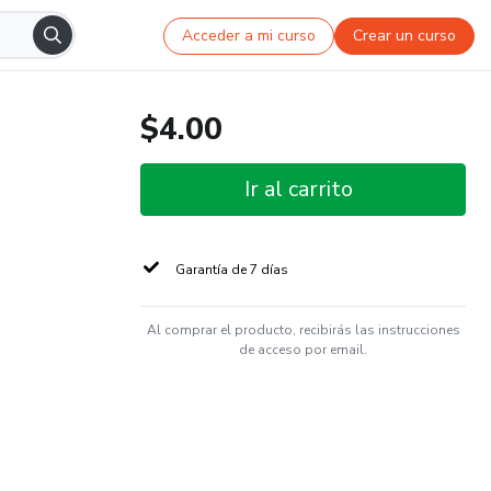
Acceder a mi curso
Crear un curso
$4.00
Ir al carrito
Garantía de 7 días
Al comprar el producto, recibirás las instrucciones
de acceso por email.