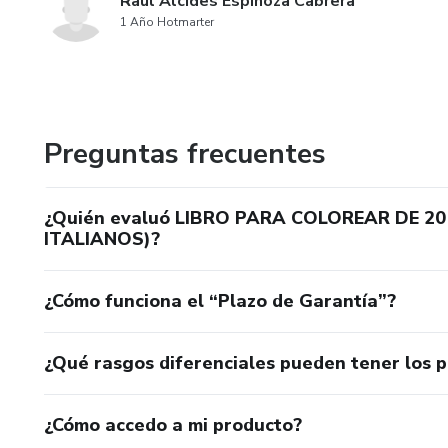
Raúl Alcides Espinoza Cabrera
1 Año Hotmarter
Preguntas frecuentes
¿Quién evaluó LIBRO PARA COLOREAR DE 2
ITALIANOS)?
¿Cómo funciona el “Plazo de Garantía”?
¿Qué rasgos diferenciales pueden tener los 
¿Cómo accedo a mi producto?