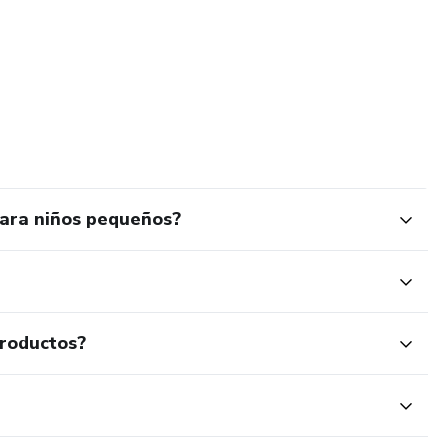
para niños pequeños?
productos?