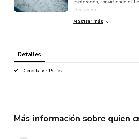
exploración, convirtiendo el t
Ideales pa...
Mostrar más
Detalles
Garantía de 15 días
Más información sobre quien c