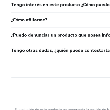
Tengo interés en este producto ¿Cómo puedo
¿Cómo afiliarme?
¿Puedo denunciar un producto que posea inf
Tengo otras dudas, ¿quién puede contestarla
El contenido de este producto no representa la opinión de H