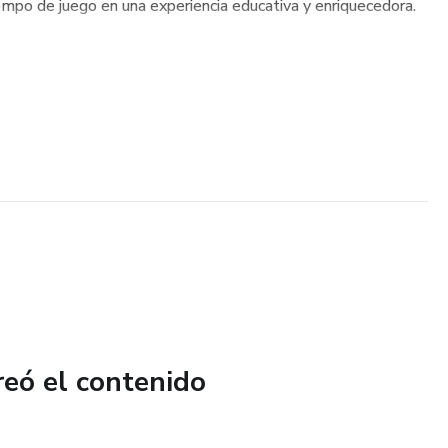
iempo de juego en una experiencia educativa y enriquecedora.
reó el contenido