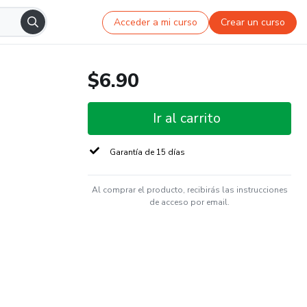
Acceder a mi curso
Crear un curso
$6.90
Ir al carrito
Garantía de 15 días
Al comprar el producto, recibirás las instrucciones
de acceso por email.