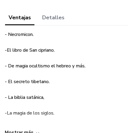
Ventajas
Detalles
- Necromicon.
-El libro de San cipriano.
- De magia ocultismo el hebreo y más.
- El secreto tibetano.
- La biblia satánica,
-La magia de los siglos.
-Los 12 símbolos del tetragramaton.
Mostrar más