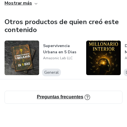
Mostrar más
Otros productos de quien creó este
contenido
Supervivencia
D
Urbana en 5 Dias
M
Amazonic Lab LLC
A
General
Preguntas frecuentes