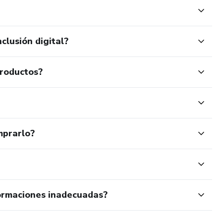
clusión digital?
productos?
mprarlo?
ormaciones inadecuadas?