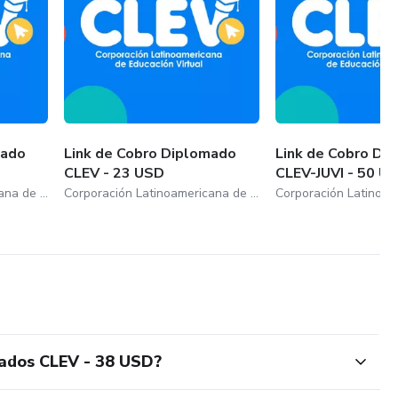
mado
Link de Cobro Diplomado
Link de Cobro Di
CLEV - 23 USD
CLEV-JUVI - 50 U
Corporación Latinoamericana de Educación Virtual
Corporación Latinoamericana de Educación Virtual
mados CLEV - 38 USD?