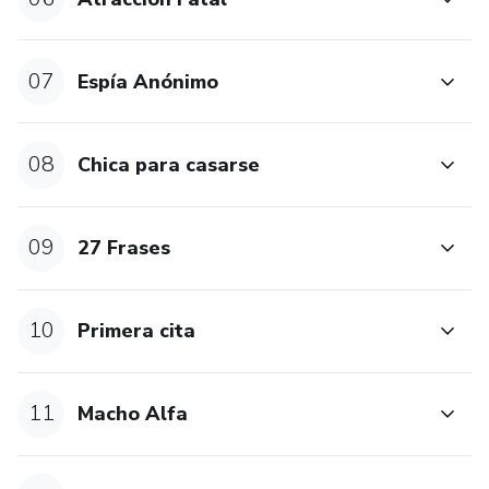
07
Espía Anónimo
08
Chica para casarse
09
27 Frases
10
Primera cita
11
Macho Alfa