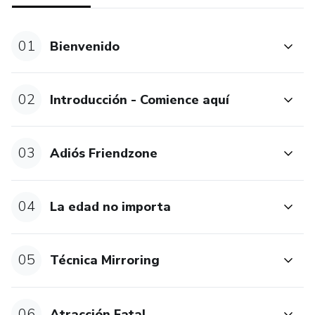
01
Bienvenido
02
Introducción - Comience aquí
03
Adiós Friendzone
04
La edad no importa
05
Técnica Mirroring
06
Atracción Fatal