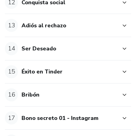
12
Conquista social
13
Adiós al rechazo
14
Ser Deseado
15
Éxito en Tinder
16
Bribón
17
Bono secreto 01 - Instagram