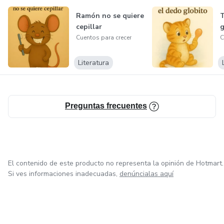
Ramón no se quiere
T
cepillar
g
Cuentos para crecer
C
Literatura
Preguntas frecuentes
El contenido de este producto no representa la opinión de Hotmart.
Si ves informaciones inadecuadas,
denúncialas aquí