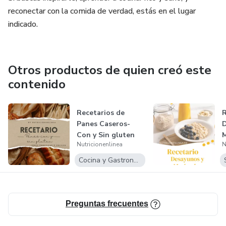
reconectar con la comida de verdad, estás en el lugar
indicado.
Otros productos de quien creó este
contenido
Recetarios de
Panes Caseros-
Con y Sin gluten
Nutricionenlinea
N
Cocina y Gastronomía
Preguntas frecuentes