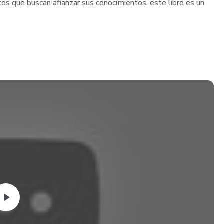
os que buscan afianzar sus conocimientos, este libro es un