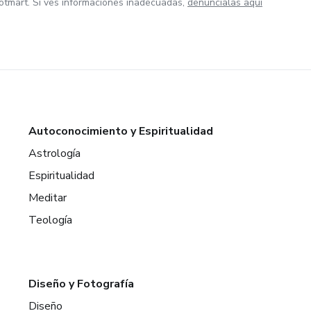
otmart. Si ves informaciones inadecuadas,
denúncialas aquí
Autoconocimiento y Espiritualidad
Astrología
Espiritualidad
Meditar
Teología
Diseño y Fotografía
Diseño