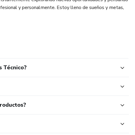
ofesional y personalmente. Estoy lleno de sueños y metas,
s Técnico?
productos?