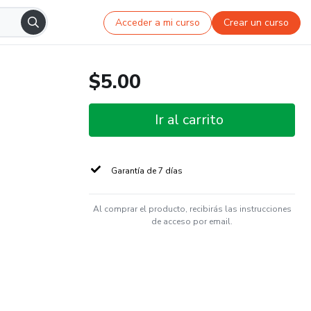
Acceder a mi curso
Crear un curso
$5.00
Ir al carrito
Garantía de 7 días
Al comprar el producto, recibirás las instrucciones
de acceso por email.