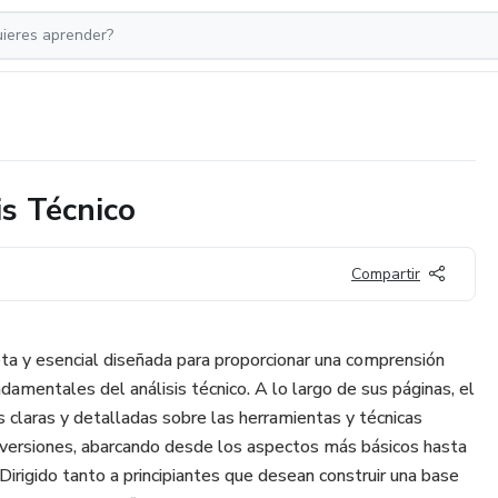
s Técnico
Compartir
eta y esencial diseñada para proporcionar una comprensión
amentales del análisis técnico. A lo largo de sus páginas, el
s claras y detalladas sobre las herramientas y técnicas
 inversiones, abarcando desde los aspectos más básicos hasta
irigido tanto a principiantes que desean construir una base