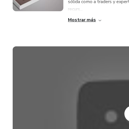
sólida como a traders y expert
recurs...
Mostrar más