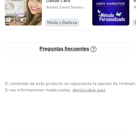
Desde Cero
M
Andrés David Serrano Sarmiento
Moda y Belleza
Preguntas frecuentes
El contenido de este producto no representa la opinión de Hotmart.
Si ves informaciones inadecuadas,
denúncialas aquí