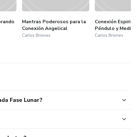
orando
Mantras Poderosos para la
Conexión Espiritua
Conexión Angelical
Péndulo y Medita
Carlos Briones
Carlos Briones
ada Fase Lunar?