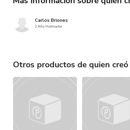
Más información sobre quien c
Carlos Briones
2 Año Hotmarter
Otros productos de quien creó