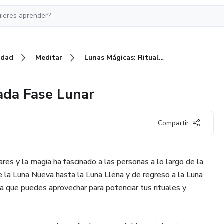
idad
Meditar
Lunas Mágicas: Ritualizando Cada Fase Lunar
ada Fase Lunar
Compartir
ares y la magia ha fascinado a las personas a lo largo de la
de la Luna Nueva hasta la Luna Llena y de regreso a la Luna
a que puedes aprovechar para potenciar tus rituales y