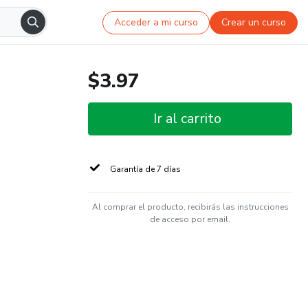
Acceder a mi curso
Crear un curso
$3.97
Ir al carrito
Garantía de 7 días
Al comprar el producto, recibirás las instrucciones
de acceso por email.