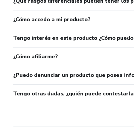
¿Qué rasgos diferenciales pueden tener los 
¿Cómo accedo a mi producto?
Tengo interés en este producto ¿Cómo puedo
¿Cómo afiliarme?
¿Puedo denunciar un producto que posea inf
Tengo otras dudas, ¿quién puede contestarla