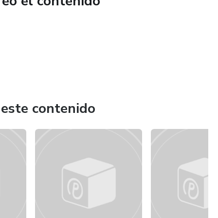
reó el contenido
 este contenido