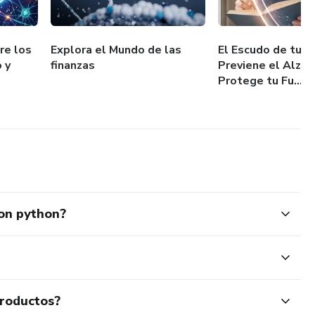
re los
Explora el Mundo de las
El Escudo de tu M
 y
finanzas
Previene el Alzhe
Protege tu Fu...
con python?
productos?