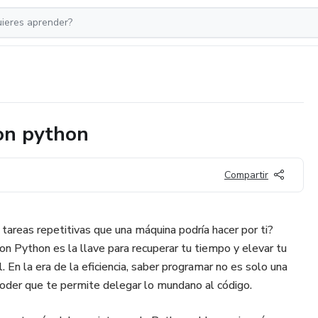
on python
Compartir
tareas repetitivas que una máquina podría hacer por ti?
n Python es la llave para recuperar tu tiempo y elevar tu
l. En la era de la eficiencia, saber programar no es solo una
rpoder que te permite delegar lo mundano al código.