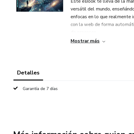
Este eBook te lleva de la ma
versátil del mundo, enseñándot
enfocas en lo que realmente i
con la web de forma automática
de procesos.
Mostrar más
Detalles
Garantía de 7 días