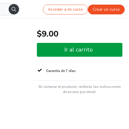
Acceder a mi curso
Crear un curso
$9.00
Ir al carrito
Garantía de 7 días
Al comprar el producto, recibirás las instrucciones
de acceso por email.