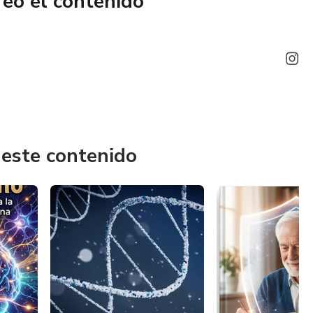
reó el contenido
 este contenido