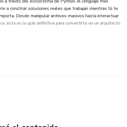
no a través del ecosistema de Python, el lenguaje más
e a construir soluciones reales que trabajan mientras tú te
mporta. Desde manipular archivos masivos hasta interactuar
, esta es la guía definitiva para convertirte en un arquitecto