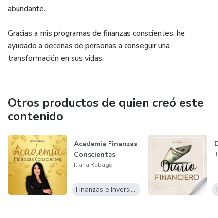
abundante.
Gracias a mis programas de finanzas conscientes, he
ayudado a decenas de personas a conseguir una
transformación en sus vidas.
Otros productos de quien creó este
contenido
Academia Finanzas
D
Conscientes
I
Iliana Rabago
Finanzas e Inversiones