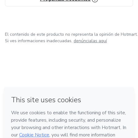
El contenido de este producto no representa la opinión de Hotmart.
Si ves informaciones inadecuadas,
denúncialas aquí
en Ciudad de México
en Bogotá
en Amsterdam
en Madrid
en Belo Horizonte
Hecho con
❤
Conoce Hotmart