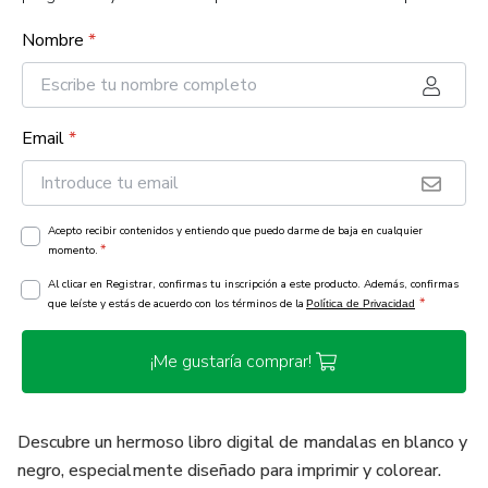
Nombre
*
Email
*
Acepto recibir contenidos y entiendo que puedo darme de baja en cualquier
*
momento.
Al clicar en Registrar, confirmas tu inscripción a este producto. Además, confirmas
*
que leíste y estás de acuerdo con los términos de la
Política de Privacidad
¡Me gustaría comprar!
Descubre un hermoso libro digital de mandalas en blanco y
negro, especialmente diseñado para imprimir y colorear.