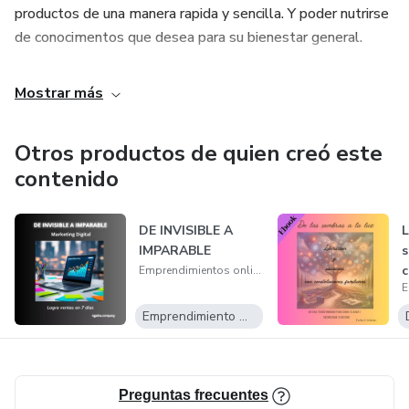
productos de una manera rapida y sencilla. Y poder nutrirse
de conocimentos que desea para su bienestar general.
Mostrar más
Otros productos de quien creó este
contenido
DE INVISIBLE A
L
IMPARABLE
s
c
Emprendimientos online
f
Emprendimiento Digital
Preguntas frecuentes