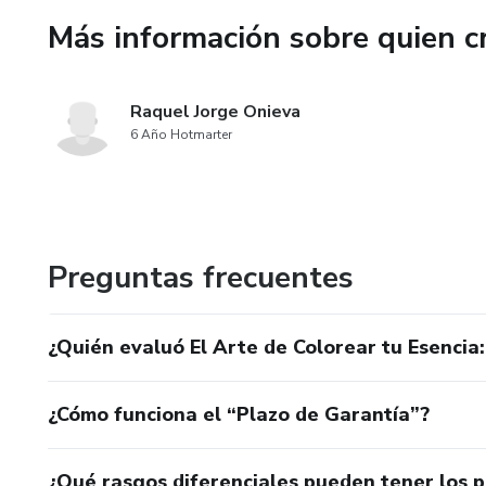
📥 ¡Descarga tu e-book ahora
Más información sobre quien c
Raquel Jorge Onieva
6 Año Hotmarter
Preguntas frecuentes
¿Quién evaluó El Arte de Colorear tu Esencia
¿Cómo funciona el “Plazo de Garantía”?
¿Qué rasgos diferenciales pueden tener los 