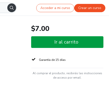
Acceder a mi curso
Crear un curso
$7.00
Ir al carrito
Garantía de 15 días
Al comprar el producto, recibirás las instrucciones
de acceso por email.