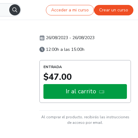
Acceder a mi curso
Crear un curso
26/08/2023
-
26/08/2023
12:00h a las 15:00h
ENTRADA
$47.00
Ir al carrito
Al comprar el producto, recibirás las instrucciones
de acceso por email.