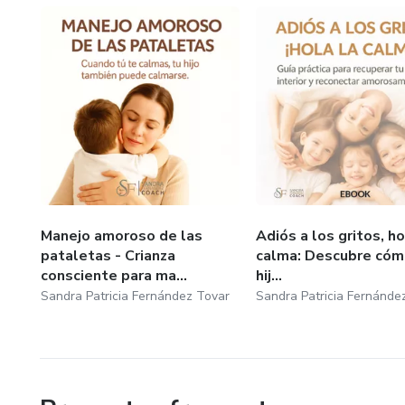
Manejo amoroso de las
Adiós a los gritos, ho
pataletas - Crianza
calma: Descubre cómo
consciente para ma...
hij...
Sandra Patricia Fernández Tovar
Sandra Patricia Fernánde