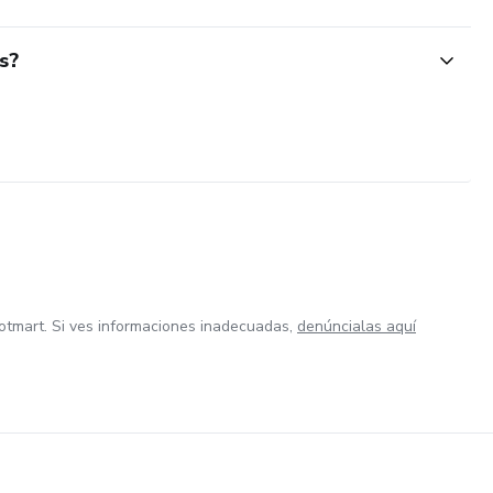
s?
otmart. Si ves informaciones inadecuadas,
denúncialas aquí