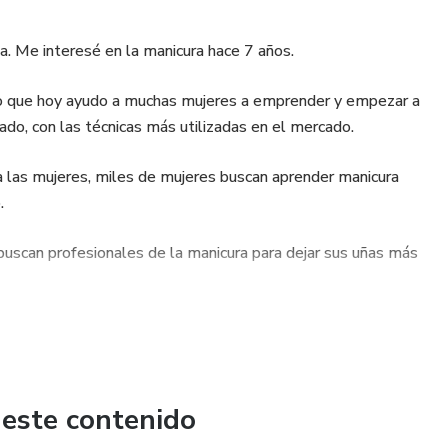
na. Me interesé en la manicura hace 7 años.
so que hoy ayudo a muchas mujeres a emprender y empezar a
ado, con las técnicas más utilizadas en el mercado.
a las mujeres, miles de mujeres buscan aprender manicura
.
buscan profesionales de la manicura para dejar sus uñas más
lo necesitas aprender a hacer uñas irresistibles.
 este contenido