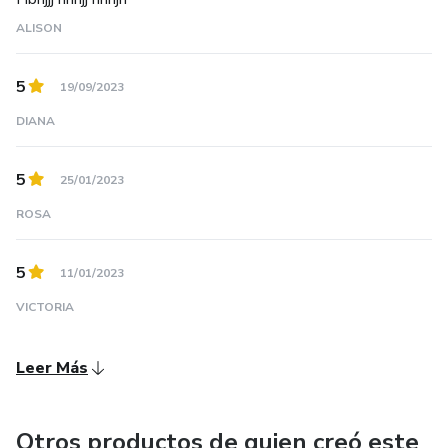
ALISON
5
19/09/2023
DIANA
5
25/01/2023
ROSA
5
11/01/2023
VICTORIA
Leer Más
Otros productos de quien creó este