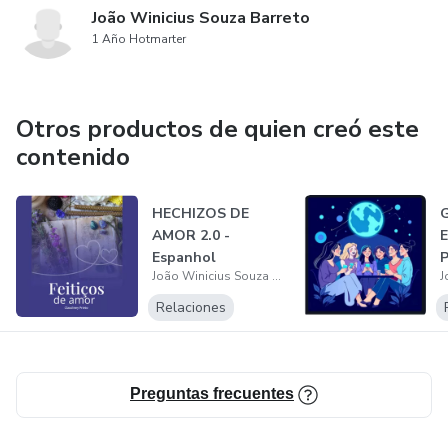
João Winicius Souza Barreto
1 Año Hotmarter
Otros productos de quien creó este
contenido
HECHIZOS DE
AMOR 2.0 -
Espanhol
João Winicius Souza Barreto
A
Relaciones
Preguntas frecuentes