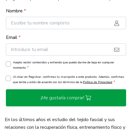
Nombre
*
Email
*
Acepto recibir contenidos y entiendo que puedo darme de baja en cualquier
*
momento.
Al clicar en Registrar, confirmas tu inscripción a este producto. Además, confirmas
*
que leíste y estás de acuerdo con los términos de la
Política de Privacidad
¡Me gustaría comprar!
En los últimos años el estudio del tejido fascial y sus
relaciones con la recuperación física, entrenamiento físico y