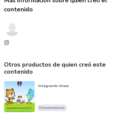
Más información sobre quien creó el
Disponible en formato digital
contenido
Recíbelo directamente en tu correo
Otros productos de quien creó este
contenido
Integrando Areas
Entretenimiento