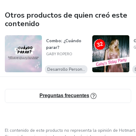
Otros productos de quien creó este
contenido
Combo: ¿Cuándo
G
parar?
G
GABY ROPERO
Desarrollo Personal
Preguntas frecuentes
El contenido de este producto no representa la opinión de Hotmart.