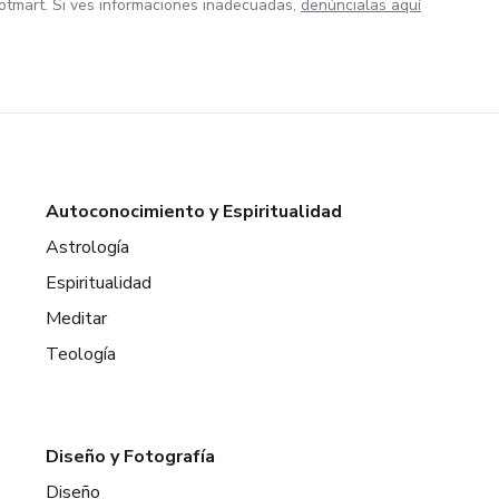
otmart. Si ves informaciones inadecuadas,
denúncialas aquí
Autoconocimiento y Espiritualidad
Astrología
Espiritualidad
Meditar
Teología
Diseño y Fotografía
Diseño