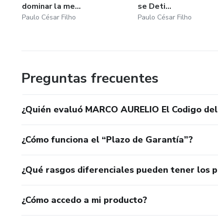
dominar la me...
se Deti...
Paulo César Filho
Paulo César Filho
Preguntas frecuentes
¿Quién evaluó MARCO AURELIO El Codigo del
¿Cómo funciona el “Plazo de Garantía”?
¿Qué rasgos diferenciales pueden tener los 
¿Cómo accedo a mi producto?