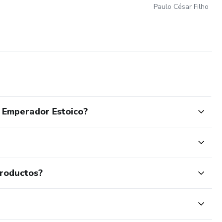
Paulo César Filho
 Emperador Estoico?
productos?