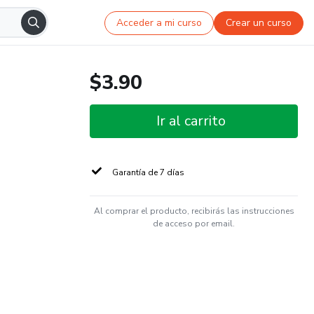
Acceder a mi curso
Crear un curso
$3.90
Ir al carrito
Garantía de 7 días
Al comprar el producto, recibirás las instrucciones
de acceso por email.