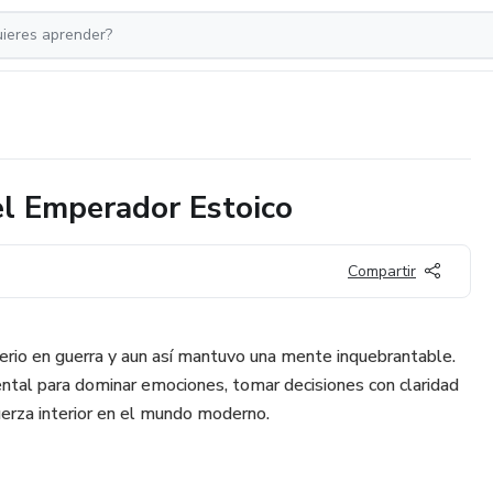
 Emperador Estoico
Compartir
rio en guerra y aun así mantuvo una mente inquebrantable.
ental para dominar emociones, tomar decisiones con claridad
 fuerza interior en el mundo moderno.