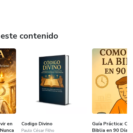
 este contenido
vir en
Codigo Divino
Guía Práctica: Có
 Nunca
Biblia en 90 Días
Paulo César Filho