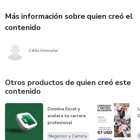
Más información sobre quien creó el
contenido
2 Año Hotmarter
Otros productos de quien creó este
contenido
Domina Excel y
L
acelera tu carrera
G
profesional
Negocios y Carrera