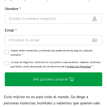
Nombre
*
Email
*
Acepto recibir contenidos y entiendo que puedo darme de baja en cualquier
*
momento.
Al clicar en Registrar, confirmas tu inscripción a este producto. Además, confirmas
*
que leíste y estás de acuerdo con los términos de la
Política de Privacidad
¡Me gustaría comprar!
Este máster no es para todo el mundo. Se dirige a
personas honestas, humildes y valientes que quieren salir