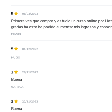
5
08/03/2023
Primera ves que compro y estudio un curso online por Hot
gracias ha esto he podido aumentar mis ingresos y conocimie
ERWIN
5
01/12/2022
HUGO
3
26/11/2022
Buena
GARECA
3
22/11/2022
Buena