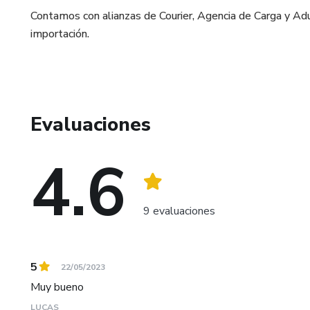
Contamos con alianzas de Courier, Agencia de Carga y Adu
importación.
Evaluaciones
4.6
9 evaluaciones
5
22/05/2023
Muy bueno
LUCAS