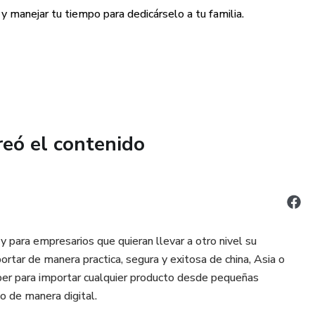
 manejar tu tiempo para dedicárselo a tu familia.
a y la de tu familia.
reó el contenido
y para empresarios que quieran llevar a otro nivel su
tar de manera practica, segura y exitosa de china, Asia o
aber para importar cualquier producto desde pequeñas
 de manera digital.