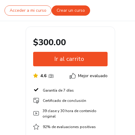
Acceder a mi curso
Crear un curso
$300.00
Ir al carrito
4.6
(
9
)
Mejor evaluado
Garantía de 7 días
Certificado de conclusión
39 clase y 30 hora de contenido
original
92% de evaluaciones positivas