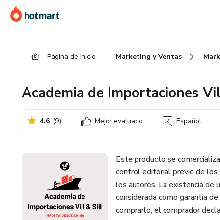
Ir
Ir
Ir
al
a
al
contenido
la
pie
principal
página
de
Página de inicio
Marketing y Ventas
Mark
de
página
pago
Academia de Importaciones Vill
4.6
(
9
)
Mejor evaluado
Español
Este producto se comercializa
control editorial previo de los
los autores. La existencia de 
considerada como garantía de c
comprarlo, el comprador decla