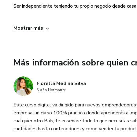
Ser independiente teniendo tu propio negocio desde casa y
Generar ingresos adicionales para mejorar tu calidad de vid
Mostrar más
TODO ESTO Y MUCHO MÁS!
Más información sobre quien c
Fiorella Medina Silva
5 Año Hotmarter
Este curso digital va dirigido para nuevos emprendedores 
empresa, un curso 100% practico donde aprenderás a impor
cualquier otro País, te enseñare todo lo que necesitas s
cantidades hasta contenedores y como vender tu producto