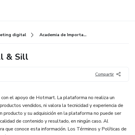
eting digital
Academia de Importaciones Vill & Sill
 & Sill
Compartir
 con el apoyo de Hotmart. La plataforma no realiza un
 productos vendidos, ni valora la tecnicidad y experiencia de
un producto y su adquisición en la plataforma no puede ser
alidad de contenido y resultado, en ningún caso. Al
ra que conoce esta información. Los Términos y Políticas de