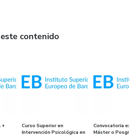
 este contenido
 +
Curso Superior en
Convocatoria extr
Intervención Psicológica en
Máster o Posgra