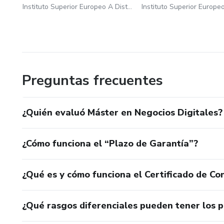
Instituto Superior Europeo A Distancia De Barcelona S.L
Preguntas frecuentes
¿Quién evaluó Máster en Negocios Digitales?
¿Cómo funciona el “Plazo de Garantía”?
¿Qué es y cómo funciona el Certificado de Con
¿Qué rasgos diferenciales pueden tener los 