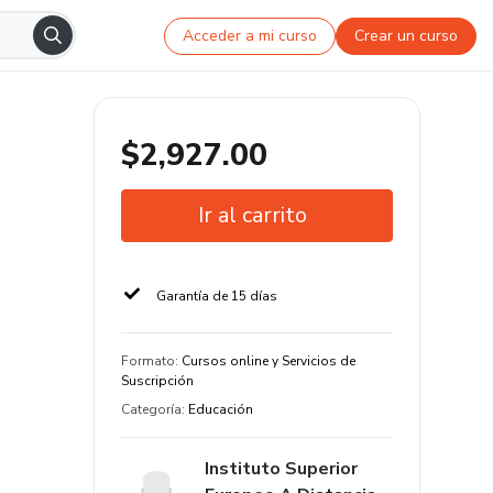
Acceder a mi curso
Crear un curso
$2,927.00
Ir al carrito
Garantía de 15 días
Formato
:
Cursos online y Servicios de
Suscripción
Categoría
:
Educación
Instituto Superior