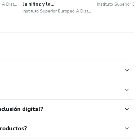
la niñez y la...
Instituto Superior Europeo A Distancia De Barcelona S.L
Instituto Superior Europeo A Distancia De Barcelona S.L
clusión digital?
productos?