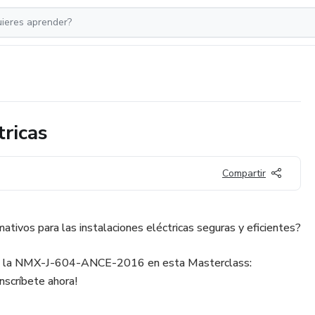
tricas
Compartir
ativos para las instalaciones eléctricas seguras y eficientes?
de la NMX-J-604-ANCE-2016 en esta Masterclass:
Inscríbete ahora!