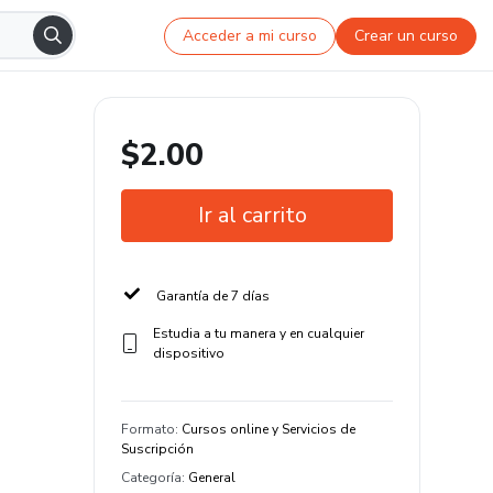
Acceder a mi curso
Crear un curso
$2.00
Ir al carrito
Garantía de 7 días
Estudia a tu manera y en cualquier
dispositivo
Formato
:
Cursos online y Servicios de
Suscripción
Categoría
:
General