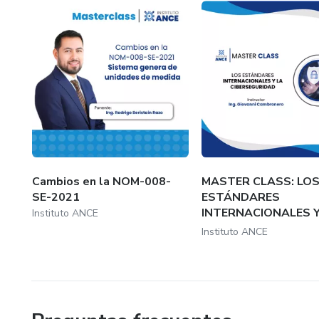
Cambios en la NOM-008-
MASTER CLASS: LO
SE-2021
ESTÁNDARES
INTERNACIONALES Y
Instituto ANCE
CIBERSEGUR...
Instituto ANCE