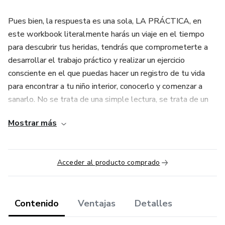
Pues bien, la respuesta es una sola, LA PRÁCTICA, en
este workbook literalmente harás un viaje en el tiempo
para descubrir tus heridas, tendrás que comprometerte a
desarrollar el trabajo práctico y realizar un ejercicio
consciente en el que puedas hacer un registro de tu vida
para encontrar a tu niño interior, conocerlo y comenzar a
sanarlo. No se trata de una simple lectura, se trata de un
ejercicio de vida y eso es lo que hace la diferencia.
Mostrar más
Acceder al producto comprado
Contenido
Ventajas
Detalles