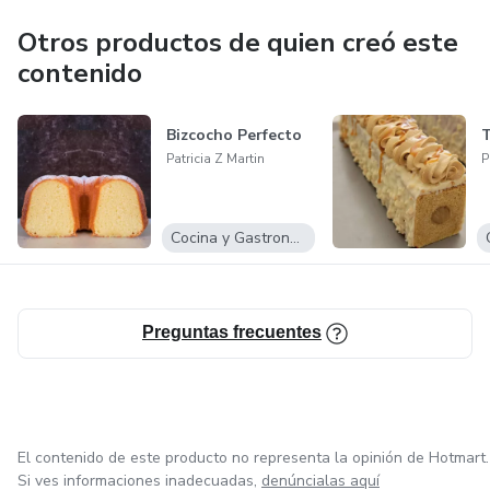
Otros productos de quien creó este
contenido
Bizcocho Perfecto
Patricia Z Martin
P
Cocina y Gastronomía
Preguntas frecuentes
El contenido de este producto no representa la opinión de Hotmart.
Si ves informaciones inadecuadas,
denúncialas aquí