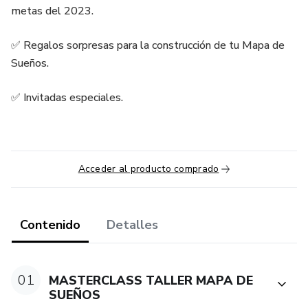
metas del 2023.
✅ Regalos sorpresas para la construcción de tu Mapa de
Sueños.
✅ Invitadas especiales.
Acceder al producto comprado
Contenido
Detalles
01
MASTERCLASS TALLER MAPA DE
SUEÑOS