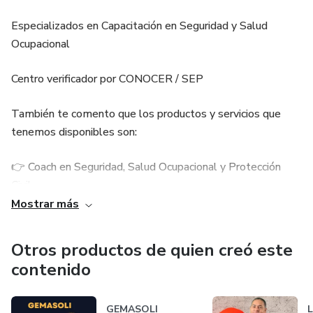
Especializados en Capacitación en Seguridad y Salud
Ocupacional
Centro verificador por CONOCER / SEP
También te comento que los productos y servicios que
tenemos disponibles son:
👉 Coach en Seguridad, Salud Ocupacional y Protección
Civil
Mostrar más
👉 Cursos en línea
Otros productos de quien creó este
👉 Cursos presenciales
contenido
👉 Diplomado de Técnico en Seguridad
GEMASOLI
L