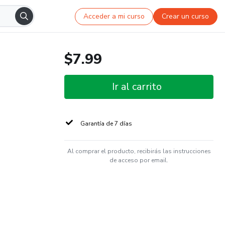
Acceder a mi curso
Crear un curso
$7.99
Ir al carrito
Garantía de 7 días
Al comprar el producto, recibirás las instrucciones
de acceso por email.