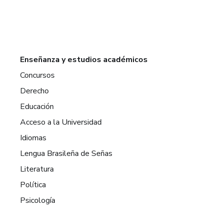
Enseñanza y estudios académicos
Concursos
Derecho
Educación
Acceso a la Universidad
Idiomas
Lengua Brasileña de Señas
Literatura
Política
Psicología