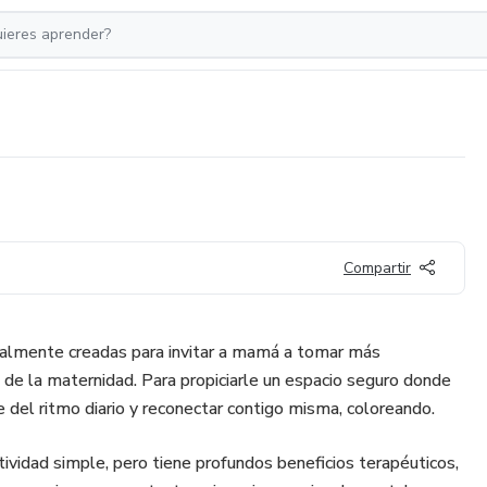
Compartir
ialmente creadas para invitar a mamá a tomar más
e la maternidad. Para propiciarle un espacio seguro donde
 del ritmo diario y reconectar contigo misma, coloreando.
ividad simple, pero tiene profundos beneficios terapéuticos,