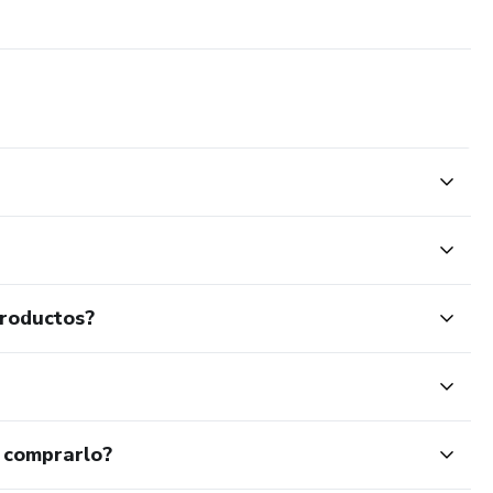
productos?
 comprarlo?