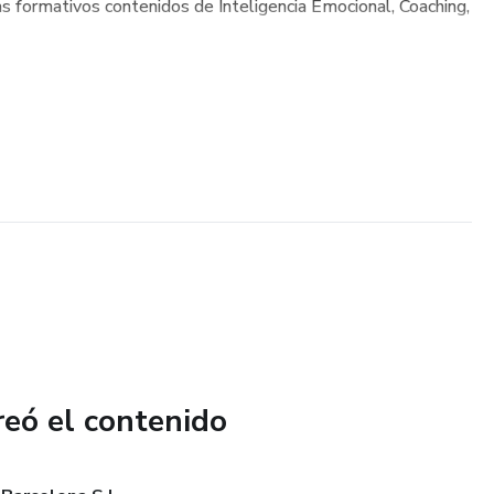
s formativos contenidos de Inteligencia Emocional, Coaching,
reó el contenido