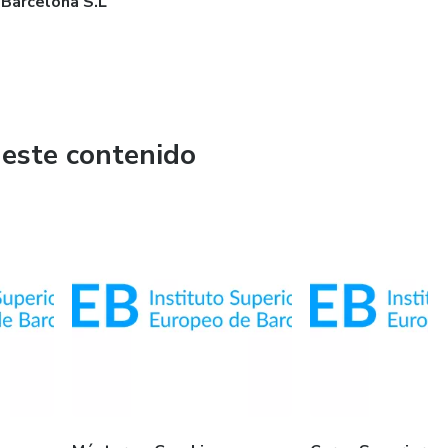
 Barcelona S.L
 este contenido