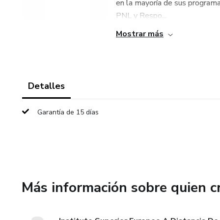
en la mayoría de sus programa
PNL y Respo...
Mostrar más
Detalles
Garantía de 15 días
Más información sobre quien c