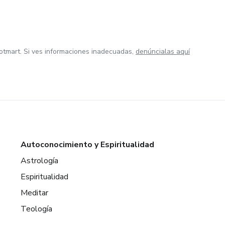
otmart. Si ves informaciones inadecuadas,
denúncialas aquí
Autoconocimiento y Espiritualidad
Astrología
Espiritualidad
Meditar
Teología