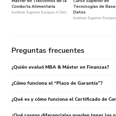
Máster en Trastornos de la
Curso Superior en
Conducta Alimentaria
Tecnologías de Base
Datos
Instituto Superior Europeo A Distancia De Barcelona S.L
Preguntas frecuentes
¿Quién evaluó MBA & Máster en Finanzas?
¿Cómo funciona el “Plazo de Garantía”?
¿Qué es y cómo funciona el Certificado de Con
¿Qué rasgos diferenciales pueden tener los 