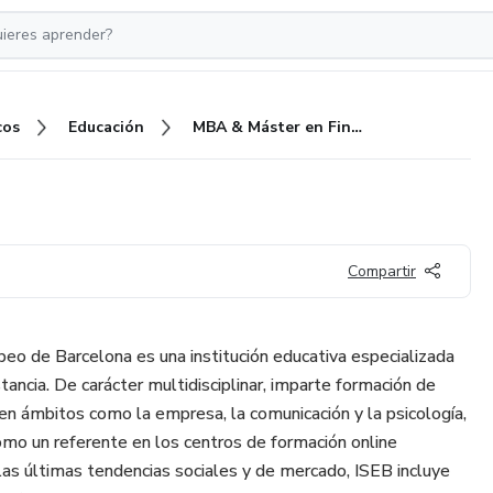
cos
Educación
MBA & Máster en Finanzas
Compartir
peo de Barcelona es una institución educativa especializada
ancia. De carácter multidisciplinar, imparte formación de
 en ámbitos como la empresa, la comunicación y la psicología,
omo un referente en los centros de formación online
las últimas tendencias sociales y de mercado, ISEB incluye