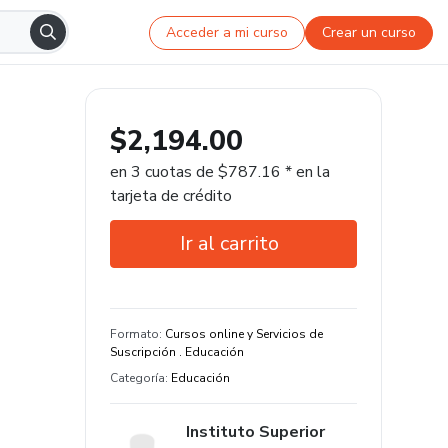
Acceder a mi curso
Crear un curso
$2,194.00
en 3 cuotas de $787.16 * en la
tarjeta de crédito
Ir al carrito
Garantía de 15 días
Formato
:
Cursos online y Servicios de
Suscripción . Educación
Categoría
:
Educación
Instituto Superior